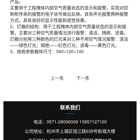
产品。
主要用于工程掩体内部空气质量状态的显示和报警，实现对控
制柜传来的报警的电子信号做出反映。具有声光报警两种报警
方式，具有良好的显示性能和视觉效果。
2、灯箱的结构：用于工程掩体内部空气质量状态的显示和报
警，主要对三种空气质量情况进行报警：清洁、隔绝、滤毒。
灯箱分别用三种颜色的灯光来对三种不用空气情况报警：清洁
——绿色灯光；隔绝——红色灯光；滤毒——黄色灯光。
3、规格参数箱体尺寸：560×120×100
上一条
下一条
联系我们
电话：0571-28006009 13957127100
公司地址：杭州市上城区钱江路639号新城大楼