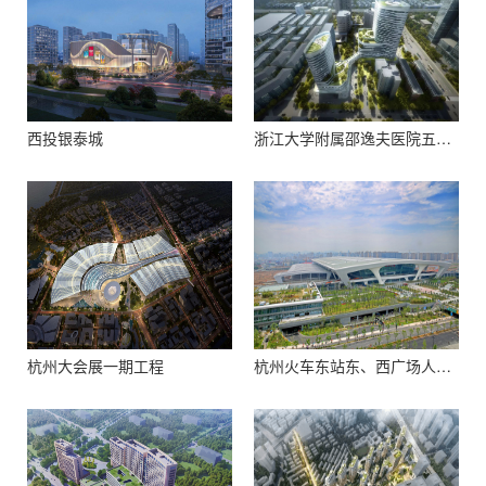
西投银泰城
浙江大学附属邵逸夫医院五期工程
杭州大会展一期工程
杭州火车东站东、西广场人防工程