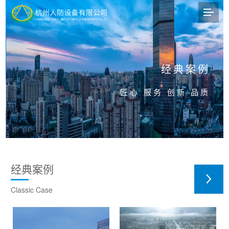
经典案例
匠心 服务 创新 品质
经典案例
Classic Case