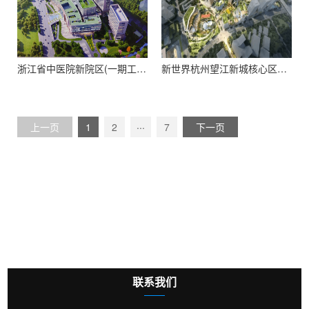
浙江省中医院新院区(一期工程)
新世界杭州望江新城核心区项目
...
上一页
1
2
7
下一页
联系我们