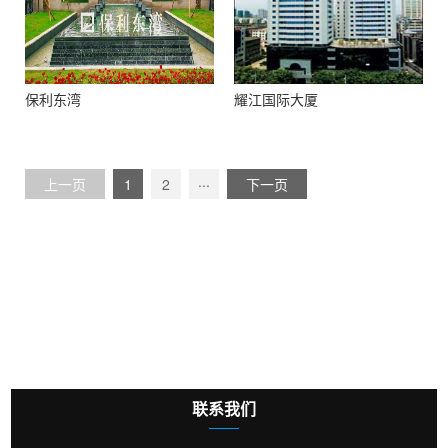
保利东湾
耀江国际大厦
...
上一页
1
2
下一页
联系我们