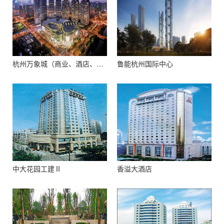
杭州万象城（商业、酒店、住宅）
鲁能杭州国际中心
中大花园工建Ⅱ
香溢大酒店