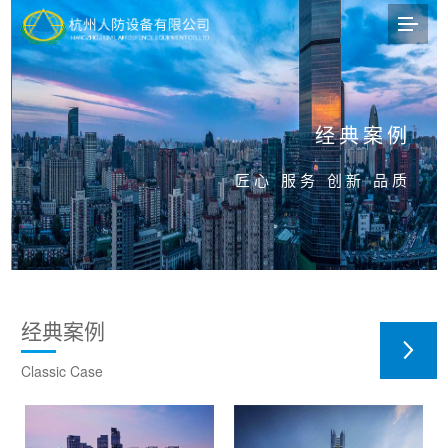
经典案例
匠心 服务 创新 品质
经典案例
Classic Case