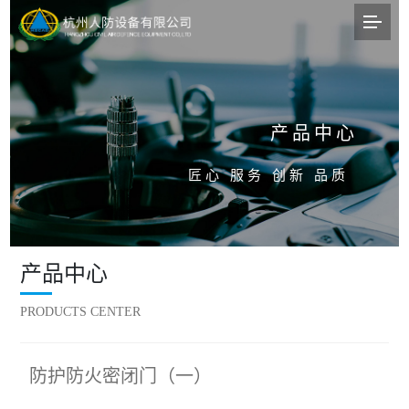
产品中心
匠心 服务 创新 品质
产品中心
PRODUCTS CENTER
防护防火密闭门（一）