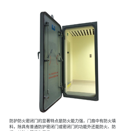
防护防火密闭门的显著特点是防火能力强，门扇中有防火填
料，除具有普通防护密闭门或密闭门的功能外还能防火、防