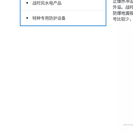
止爆炸冲
战时风水电产品
外溢。战
防爆地漏按
特种专用防护设备
号比较少，主