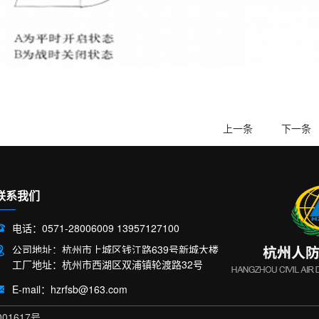
上一条
下一条
联系我们
电话：0571-28006009 13957127100
公司地址：杭州市上城区钱江路639号新城大楼
工厂地址：杭州市西湖区双浦镇轮渡路32号
E-mail：hzrfsb@163.com
001617号