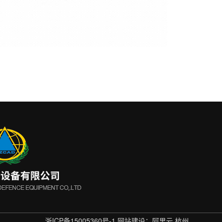
浙ICP备15005360号-1
网站建设：阿里云
杭州