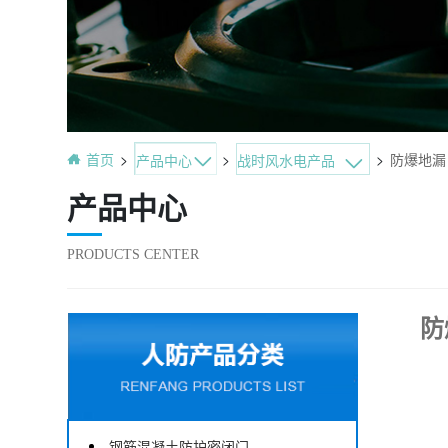
首页
>
>
>
防爆地漏
战时风水电产品
产品中心
产品中心
PRODUCTS CENTER
防
钢筋混凝土防护密闭门