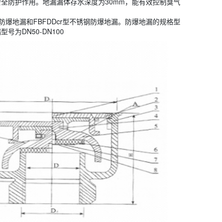
全防护作用。地漏漏体存水深度为30mm，能有效控制臭气
防爆地漏和FBFDDcr型不锈钢防爆地漏。防爆地漏的规格型
号为DN50-DN100