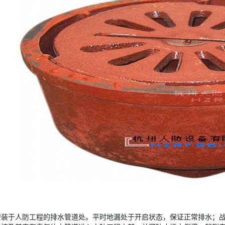
安装于人防工程的排水管道处。平时地漏处于开启状态，保证正常排水；